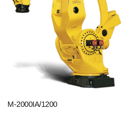
M-2000IA/1200