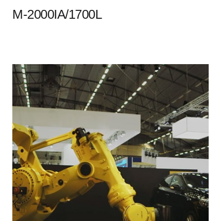
M-2000IA/1700L