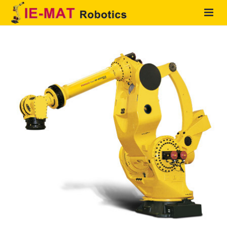
HOME
QUIENES SOMOS
PRODUCTOS
SOLUCIONES
SERVICIOS
CONTACTO