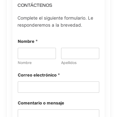
CONTÁCTENOS
Complete el siguiente formulario. Le
responderemos a la brevedad.
Nombre
*
Nombre
Apellidos
Correo electrónico
*
N
Comentario o mensaje
o
m
b