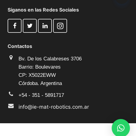
Síganos en las Redes Sociales
Contactos
Bv. De los Calabreses 3706
Barrio: Boulevares
CP: X5022EWW
Córdoba. Argentina
+54 - 351 - 5891717
info@ie-mat-robotics.com.ar
© 2025 Todos los derechos reservados by
IE-MAT®