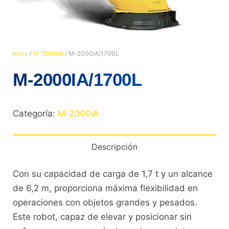
Inicio
/
M-2000iA
/ M-2000iA/1700L
M-2000IA/1700L
Categoría:
M-2000iA
Descripción
Con su capacidad de carga de 1,7 t y un alcance
de 6,2 m, proporciona máxima flexibilidad en
operaciones con objetos grandes y pesados.
Este robot, capaz de elevar y posicionar sin