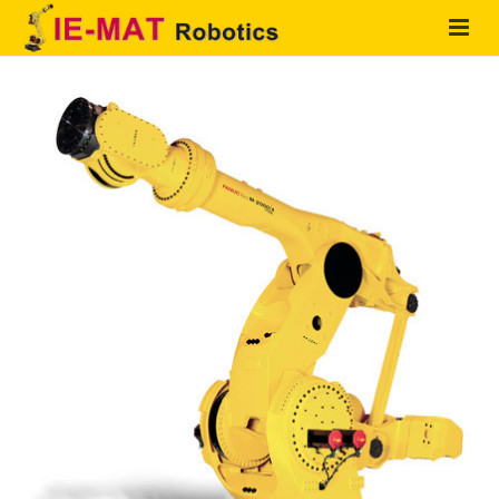
HOME
QUIENES SOMOS
PRODUCTOS
SOLUCIONES
SERVICIOS
CONTACTO