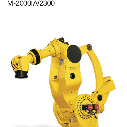
M-2000IA/2300