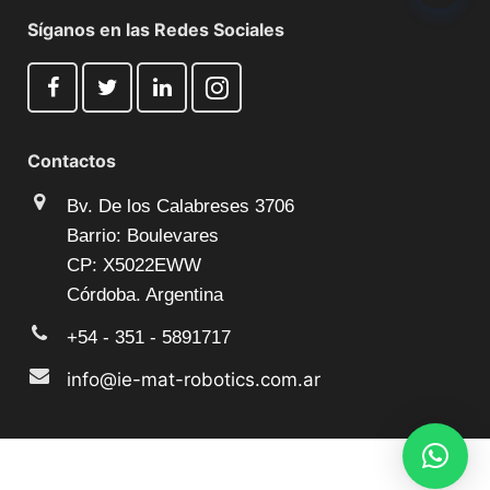
Síganos en las Redes Sociales
Contactos
Bv. De los Calabreses 3706
Barrio: Boulevares
CP: X5022EWW
Córdoba. Argentina
+54 - 351 - 5891717
info@ie-mat-robotics.com.ar
© 2025 Todos los derechos reservados by
IE-MAT®