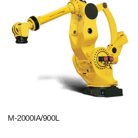
M-2000IA/900L