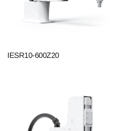
IESR10-600Z20