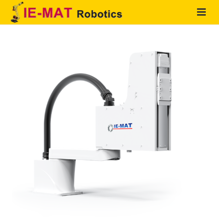
HOME
QUIENES SOMOS
PRODUCTOS
SOLUCIONES
SERVICIOS
CONTACTO