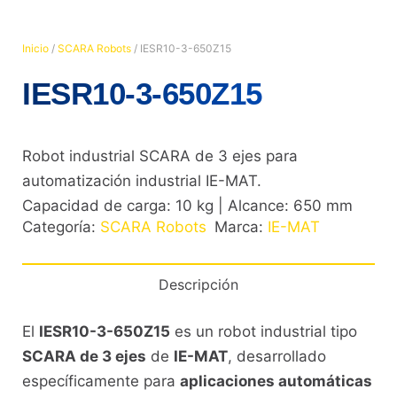
Inicio
/
SCARA Robots
/ IESR10-3-650Z15
IESR10-3-650Z15
Robot industrial SCARA de 3 ejes para
automatización industrial IE-MAT.
Capacidad de carga: 10 kg | Alcance: 650 mm
Categoría:
SCARA Robots
Marca:
IE-MAT
Descripción
El
IESR10-3-650Z15
es un robot industrial tipo
SCARA de 3 ejes
de
IE-MAT
, desarrollado
específicamente para
aplicaciones automáticas