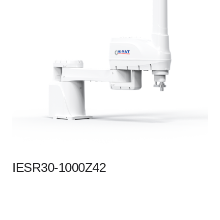
IESR30-1000Z42