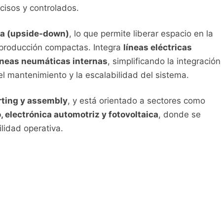
cisos y controlados.
ida (upside-down)
, lo que permite liberar espacio en la
de producción compactas. Integra
líneas eléctricas
íneas neumáticas internas
, simplificando la integración
 el mantenimiento y la escalabilidad del sistema.
rting y assembly
, y está orientado a sectores como
, electrónica automotriz y fotovoltaica
, donde se
ilidad operativa.