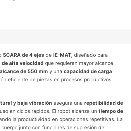
po
SCARA de 4 ejes
de
IE-MAT
, diseñado para
 de alta velocidad
que requieren mayor alcance
alcance de 550 mm
y una
capacidad de carga
ión eficiente de piezas en procesos productivos
ctural y baja vibración
asegura una
repetibilidad de
luso en ciclos rápidos. El robot alcanza un
tiempo de
zando la productividad en operaciones repetitivas. La
l cuerpo junto con funciones de supresión de