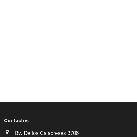
Contactos
Bv. De los Calabreses 3706