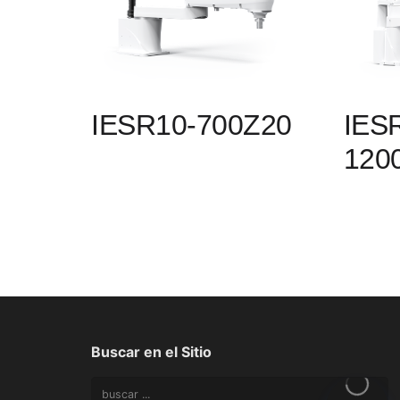
IESR10-700Z20
IES
120
Buscar en el Sitio