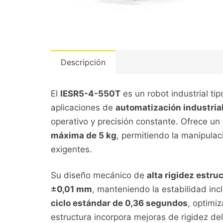
Descripción
El
IESR5-4-550T
es un robot industrial ti
aplicaciones de
automatización industrial
operativo y precisión constante. Ofrece un
máxima de 5 kg
, permitiendo la manipulac
exigentes.
Su diseño mecánico de
alta rigidez estru
±0,01 mm
, manteniendo la estabilidad inc
ciclo estándar de 0,36 segundos
, optimi
estructura incorpora mejoras de rigidez de