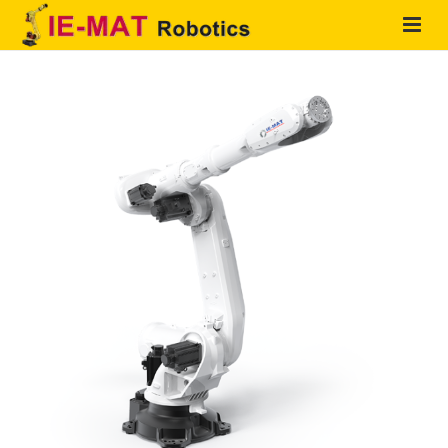
HOME
QUIENES SOMOS
PRODUCTOS
SOLUCIONES
SERVICIOS
CONTACTO