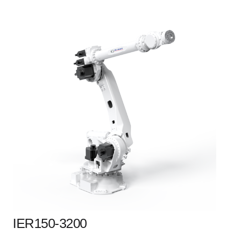
IER150-3200