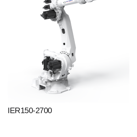
IER150-2700