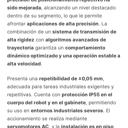
sido mejorada
, alcanzando un nivel destacado
dentro de su segmento, lo que le permite
afrontar
aplicaciones de alta precisión
. La
combinación de un
sistema de transmisión de
alta rigidez
con
algoritmos avanzados de
trayectoria
garantiza un
comportamiento
dinámico optimizado y una operación estable a
alta velocidad
.
Presenta una
repetibilidad de ±0,05 mm
,
adecuada para tareas industriales exigentes y
repetitivas. Cuenta con
protección IP55 en el
cuerpo del robot y en el gabinete
, permitiendo
su uso en
entornos industriales severos
. El
accionamiento se realiza mediante
servomotores AC
, y la
instalación es en piso
,