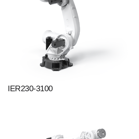
IER230-3100