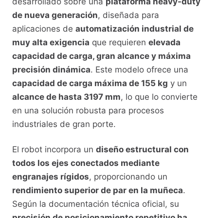
desarrollado sobre una
plataforma heavy-duty
de nueva generación
, diseñada para
aplicaciones de
automatización industrial de
muy alta exigencia
que requieren
elevada
capacidad de carga, gran alcance y máxima
precisión dinámica
. Este modelo ofrece una
capacidad de carga máxima de 155 kg
y un
alcance de hasta 3197 mm
, lo que lo convierte
en una solución robusta para procesos
industriales de gran porte.
El robot incorpora un
diseño estructural con
todos los ejes conectados mediante
engranajes rígidos
, proporcionando un
rendimiento superior de par en la muñeca
.
Según la documentación técnica oficial, su
precisión de posicionamiento repetitivo ha