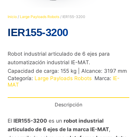
Inicio
/
Large Payloads Robots
/ IER155-3200
IER155-3200
Robot industrial articulado de 6 ejes para
automatización industrial IE-MAT.
Capacidad de carga: 155 kg | Alcance: 3197 mm
Categoría:
Large Payloads Robots
Marca:
IE-
MAT
Descripción
El
IER155-3200
es un
robot industrial
articulado de 6 ejes de la marca IE-MAT
,