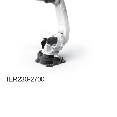
IER230-2700