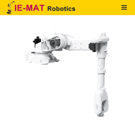
HOME
QUIENES SOMOS
PRODUCTOS
SOLUCIONES
SERVICIOS
CONTACTO