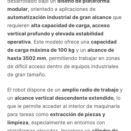
desarrollado bajo un
diseño de plataforma
modular
, orientado a aplicaciones de
automatización industrial de gran alcance
que
requieren
alta capacidad de carga, acceso
vertical profundo y elevada estabilidad
operativa
. Este modelo ofrece una
capacidad
de carga máxima de 100 kg
y un
alcance de
hasta 3502 mm
, permitiendo trabajar en zonas
de difícil acceso dentro de equipos industriales
de gran tamaño.
El robot dispone de un
amplio radio de trabajo
y
un
alcance vertical descendente extendido
, lo
que le permite acceder al interior de maquinaria
para tareas como
extracción de piezas y
limpieza
, especialmente en entornos con
plataformas elevadas. Incorpora un
cilindro de