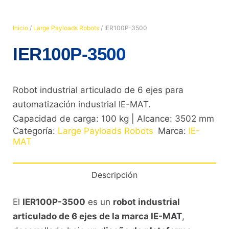
Inicio
/
Large Payloads Robots
/ IER100P-3500
IER100P-3500
Robot industrial articulado de 6 ejes para
automatización industrial IE-MAT.
Capacidad de carga: 100 kg | Alcance: 3502 mm
Categoría:
Large Payloads Robots
Marca:
IE-
MAT
Descripción
El
IER100P-3500
es un
robot industrial
articulado de 6 ejes de la marca IE-MAT
,