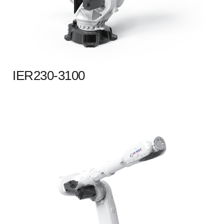
IER230-3100