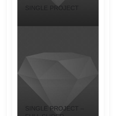
SINGLE PROJECT
SINGLE PROJECT –