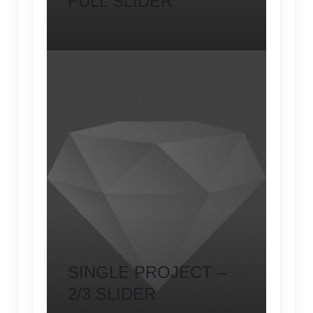
FULL SLIDER
SINGLE PROJECT –
2/3 SLIDER