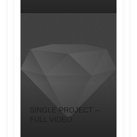
SINGLE PROJECT –
FULL VIDEO