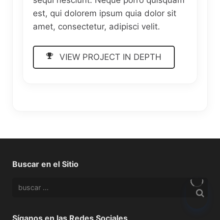
sequi nesciunt. Neque porro quisquam
est, qui dolorem ipsum quia dolor sit
amet, consectetur, adipisci velit.
VIEW PROJECT IN DEPTH
Buscar en el Sitio
Síganos en las Redes Sociales