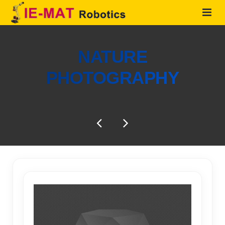
HOME
NATURE
QUIENES SOMOS
PHOTOGRAPHY
PRODUCTOS
SOLUCIONES
SERVICIOS
CONTACTO