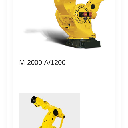
M-2000IA/1200