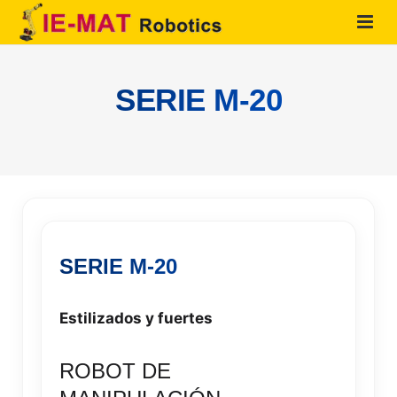
HOME
SERIE M-20
QUIENES SOMOS
PRODUCTOS
SOLUCIONES
SERVICIOS
SERIE M-20
CONTACTO
Estilizados y fuertes
ROBOT DE