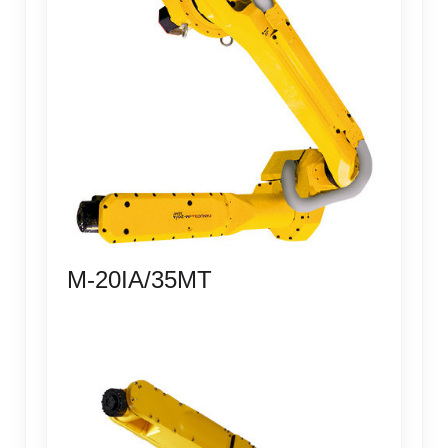
M-20IA/35MT