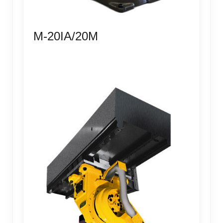
M-20IA/20M