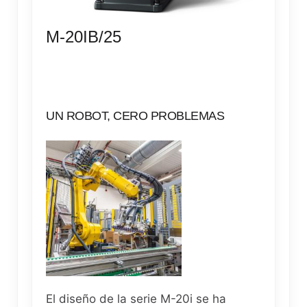
M-20IB/25
UN ROBOT, CERO PROBLEMAS
El diseño de la serie M-2
0
i
se ha