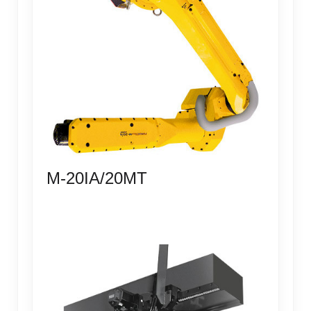
M-20IA/20MT