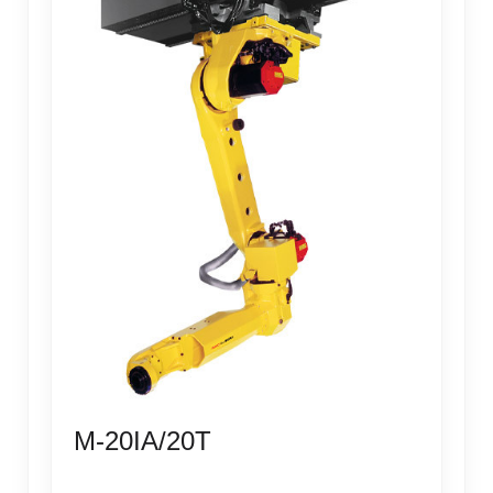
M-20IA/20T