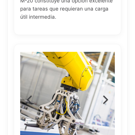
M-20 constituye una opción excelente
para tareas que requieran una carga
útil intermedia.