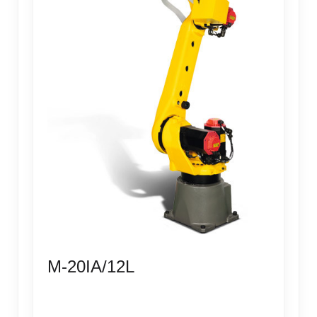
M-20IA/12L