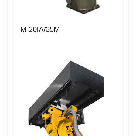
M-20IA/35M