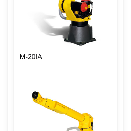
M-20IA