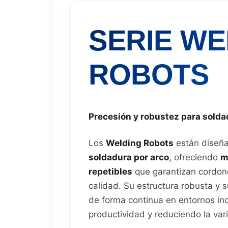
SERIE WE
ROBOTS
Precesión y robustez para soldad
Los
Welding Robots
están diseñ
soldadura por arco
, ofreciendo
m
repetibles
que garantizan cordone
calidad. Su estructura robusta y 
de forma continua en entornos ind
productividad y reduciendo la vari