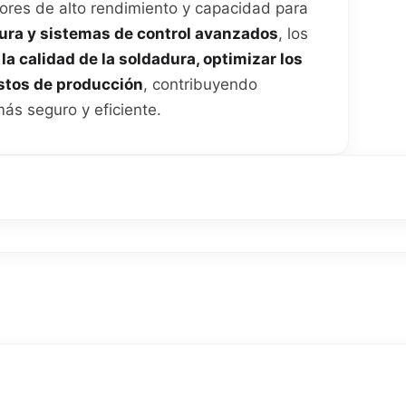
ores de alto rendimiento y capacidad para
ura y sistemas de control avanzados
, los
la calidad de la soldadura, optimizar los
ostos de producción
, contribuyendo
ás seguro y eficiente.