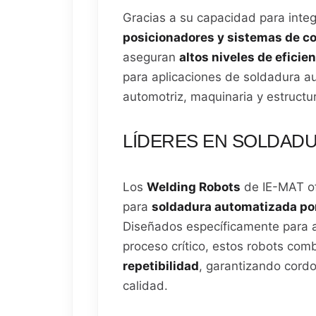
Gracias a su capacidad para inte
posicionadores y sistemas de c
aseguran
altos niveles de eficien
para aplicaciones de soldadura a
automotriz, maquinaria y estructu
LÍDERES EN SOLDAD
Los
Welding Robots
de IE-MAT of
para
soldadura automatizada po
Diseñados específicamente para a
proceso crítico, estos robots co
repetibilidad
, garantizando cord
calidad.