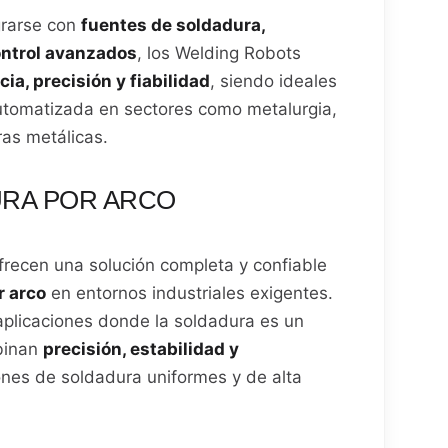
grarse con
fuentes de soldadura,
ontrol avanzados
, los Welding Robots
cia, precisión y fiabilidad
, siendo ideales
utomatizada en sectores como metalurgia,
ras metálicas.
URA POR ARCO
recen una solución completa y confiable
r arco
en entornos industriales exigentes.
plicaciones donde la soldadura es un
mbinan
precisión, estabilidad y
ones de soldadura uniformes y de alta