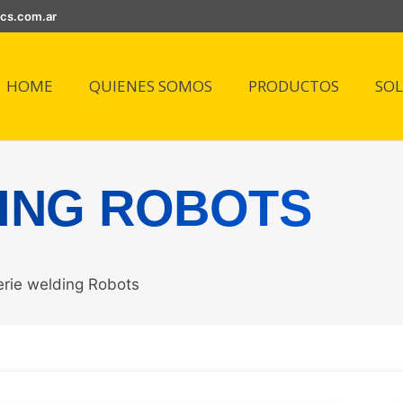
ics.com.ar
HOME
QUIENES SOMOS
PRODUCTOS
SO
ING ROBOTS
erie welding Robots