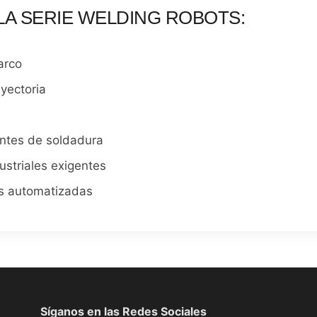
LA SERIE WELDING ROBOTS:
arco
ayectoria
entes de soldadura
ustriales exigentes
as automatizadas
Síganos en las Redes Sociales