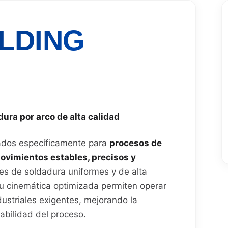
LDING
ura por arco de alta calidad
ados específicamente para
procesos de
ovimientos estables, precisos y
s de soldadura uniformes y de alta
su cinemática optimizada permiten operar
ustriales exigentes, mejorando la
abilidad del proceso.