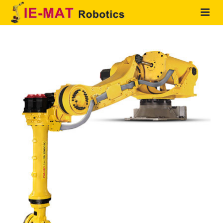
HOME
QUIENES SOMOS
PRODUCTOS
SOLUCIONES
SERVICIOS
CONTACTO