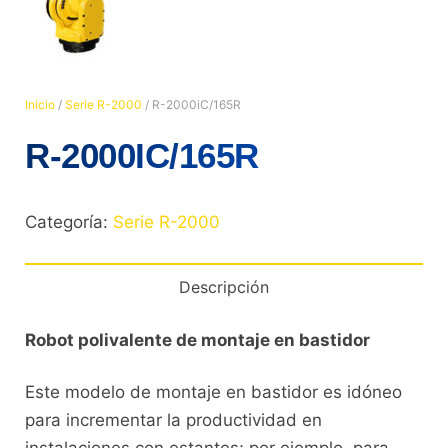
Inicio
/
Serie R-2000
/ R-2000iC/165R
R-2000IC/165R
Categoría:
Serie R-2000
Descripción
Robot polivalente de montaje en bastidor
Este modelo de montaje en bastidor es idóneo
para incrementar la productividad en
instalaciones con estantes; por ejemplo, para