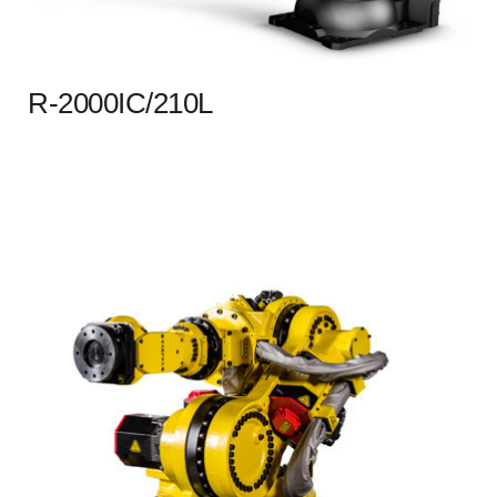
R-2000IC/210L