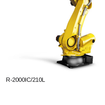
R-2000IC/210L