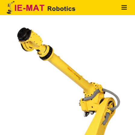
HOME
QUIENES SOMOS
PRODUCTOS
SOLUCIONES
SERVICIOS
CONTACTO