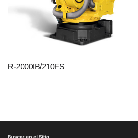
R-2000IB/210FS
Buscar en el Sitio