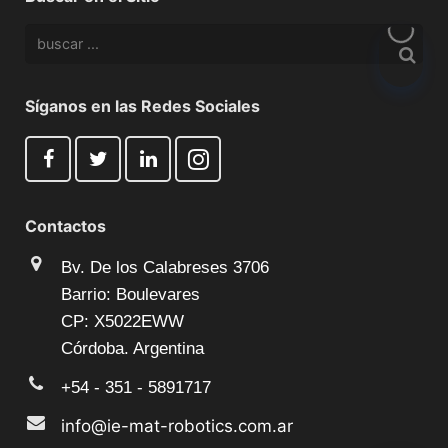
Síganos en las Redes Sociales
Contactos
Bv. De los Calabreses 3706
Barrio: Boulevares
CP: X5022EWW
Córdoba. Argentina
+54 - 351 - 5891717
info@ie-mat-robotics.com.ar