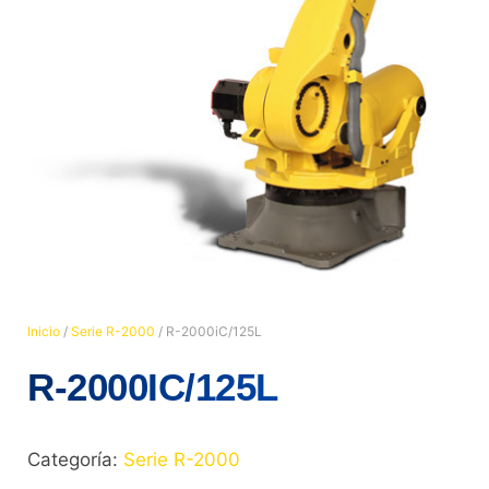
Inicio
/
Serie R-2000
/ R-2000iC/125L
R-2000IC/125L
Categoría:
Serie R-2000