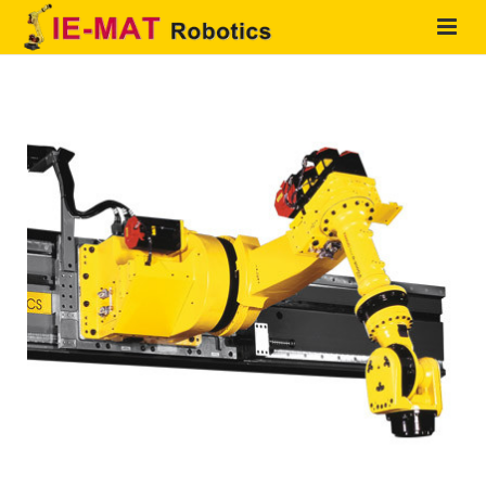
HOME
QUIENES SOMOS
PRODUCTOS
SOLUCIONES
SERVICIOS
CONTACTO