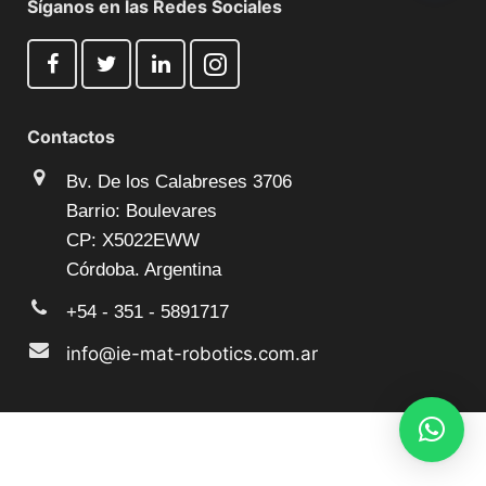
Síganos en las Redes Sociales
Contactos
Bv. De los Calabreses 3706
Barrio: Boulevares
CP: X5022EWW
Córdoba. Argentina
+54 - 351 - 5891717
info@ie-mat-robotics.com.ar
© 2025 Todos los derechos reservados by
IE-MAT®