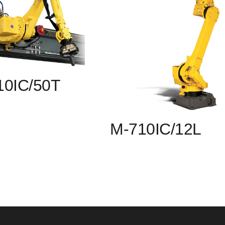
10IC/50T
M-710IC/12L