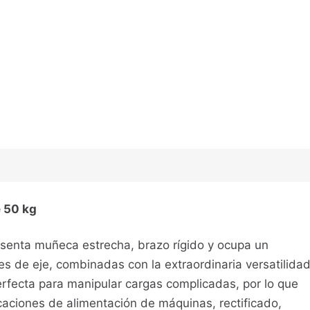
 50 kg
resenta muñeca estrecha, brazo rígido y ocupa un
s de eje, combinadas con la extraordinaria versatilida
perfecta para manipular cargas complicadas, por lo que
icaciones de alimentación de máquinas, rectificado,