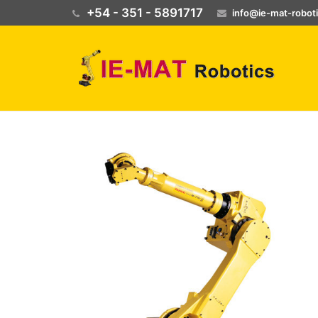
+54 - 351 - 5891717
info@ie-mat-robot