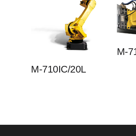
M-7
M-710IC/20L