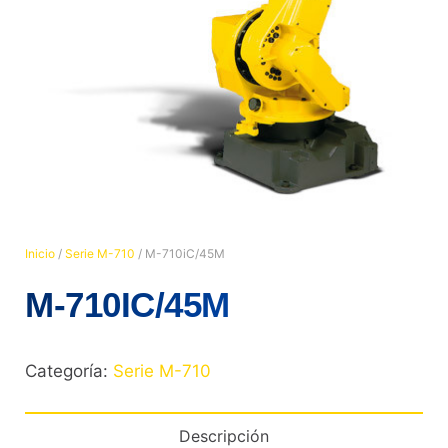
Inicio
/
Serie M-710
/ M-710iC/45M
M-710IC/45M
Categoría:
Serie M-710
Descripción