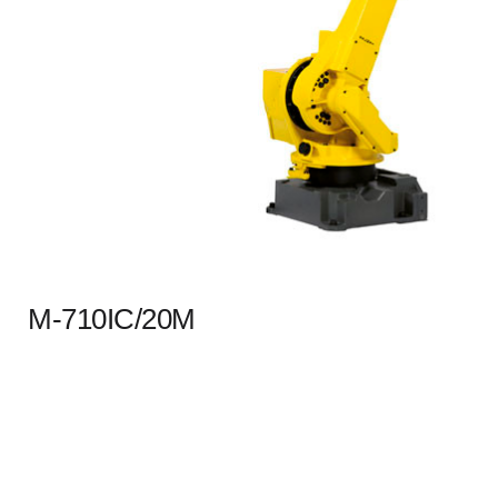
M-710IC/20M