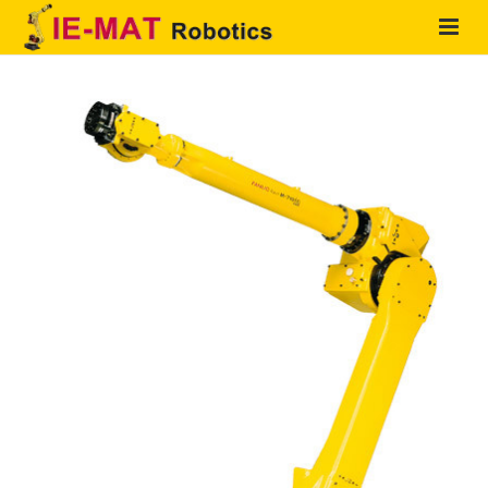
HOME
QUIENES SOMOS
PRODUCTOS
SOLUCIONES
SERVICIOS
CONTACTO