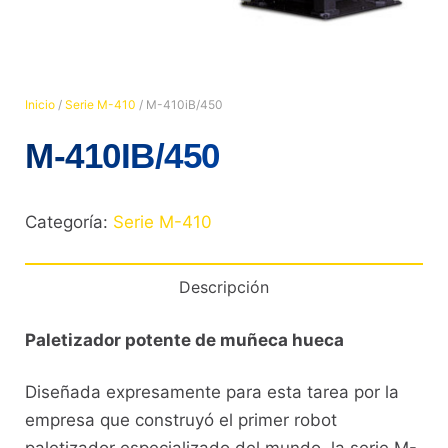
Inicio
/
Serie M-410
/ M-410iB/450
M-410IB/450
Categoría:
Serie M-410
Descripción
Paletizador potente de muñeca hueca
Diseñada expresamente para esta tarea por la
empresa que construyó el primer robot
paletizador especializado del mundo, la serie M-