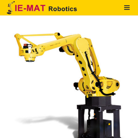
HOME
QUIENES SOMOS
PRODUCTOS
SOLUCIONES
SERVICIOS
CONTACTO