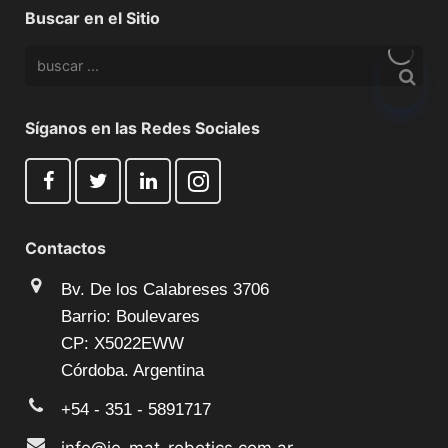
Buscar en el Sitio
Síganos en las Redes Sociales
Contactos
Bv. De los Calabreses 3706
Barrio: Boulevares
CP: X5022EWW
Córdoba. Argentina
+54 - 351 - 5891717