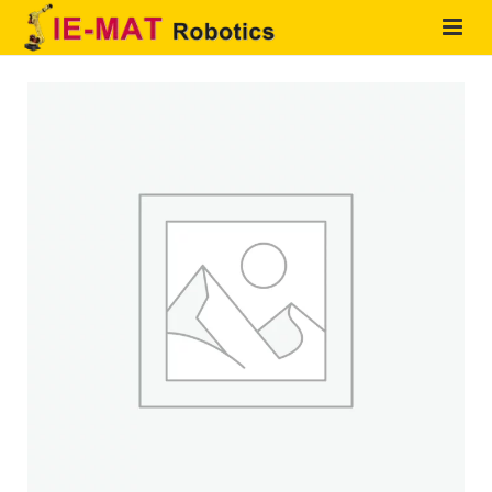
HOME
QUIENES SOMOS
PRODUCTOS
SOLUCIONES
SERVICIOS
CONTACTO