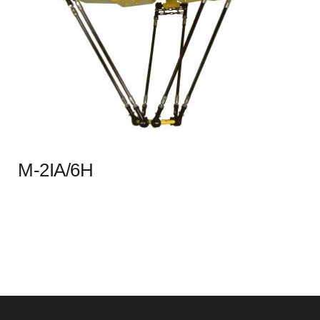
M-2IA/6H