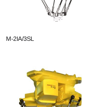
M-2IA/3SL