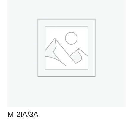
M-2IA/3A