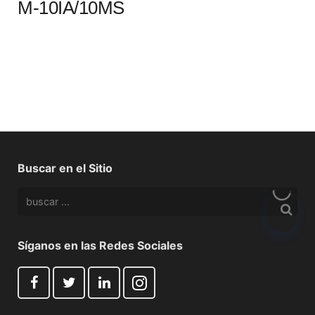
M-10IA/10MS
Buscar en el Sitio
Síganos en las Redes Sociales