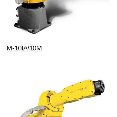
M-10IA/10M