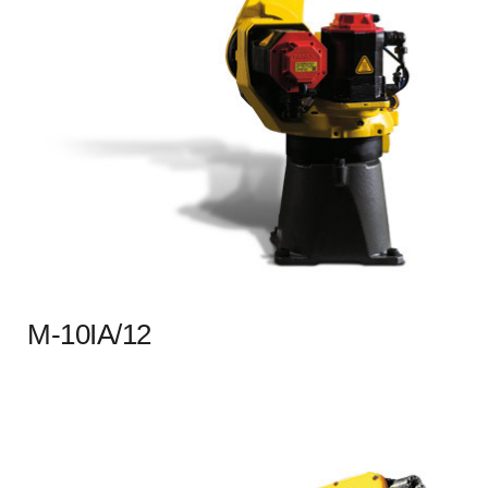
M-10IA/12