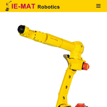
HOME
QUIENES SOMOS
PRODUCTOS
SOLUCIONES
SERVICIOS
CONTACTO