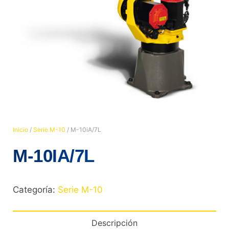
Inicio
/
Serie M-10
/ M-10iA/7L
M-10IA/7L
Categoría:
Serie M-10
Descripción