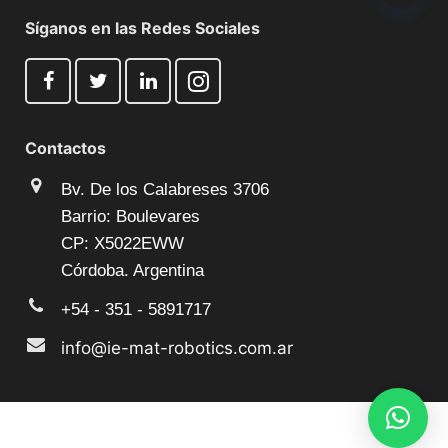
Síganos en las Redes Sociales
Contactos
Bv. De los Calabreses 3706
Barrio: Boulevares
CP: X5022EWW
Córdoba. Argentina
+54 - 351 - 5891717
info@ie-mat-robotics.com.ar
© 2025 Todos los derechos reservados by
IE-MAT®