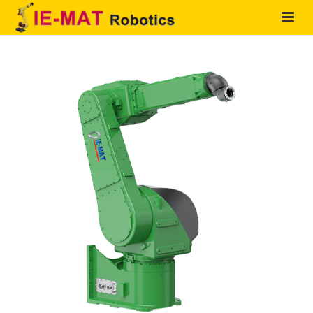
HOME
QUIENES SOMOS
PRODUCTOS
SOLUCIONES
SERVICIOS
CONTACTO