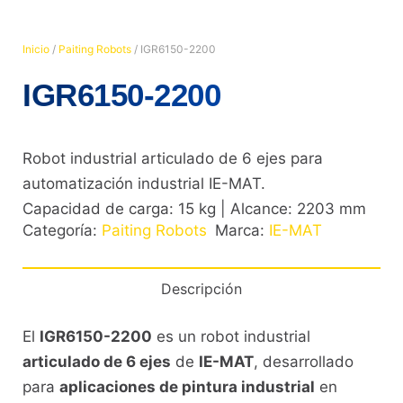
Inicio
/
Paiting Robots
/ IGR6150-2200
IGR6150-2200
Robot industrial articulado de 6 ejes para
automatización industrial IE-MAT.
Capacidad de carga: 15 kg | Alcance: 2203 mm
Categoría:
Paiting Robots
Marca:
IE-MAT
Descripción
El
IGR6150-2200
es un robot industrial
articulado de 6 ejes
de
IE-MAT
, desarrollado
para
aplicaciones de pintura industrial
en