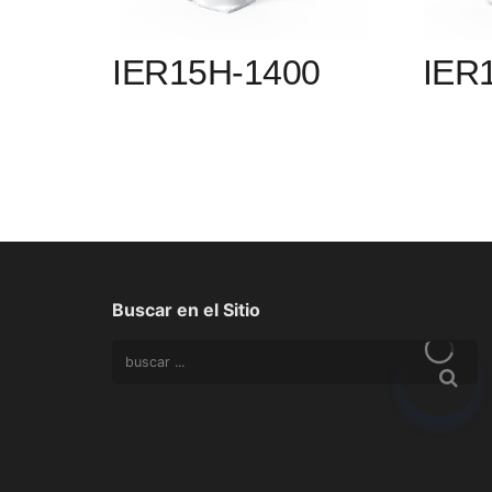
IER15H-1400
IER
Buscar en el Sitio