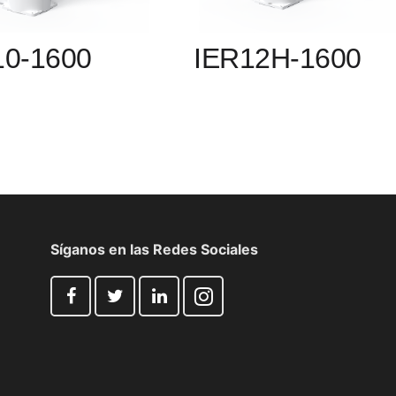
10-1600
IER12H-1600
Síganos en las Redes Sociales