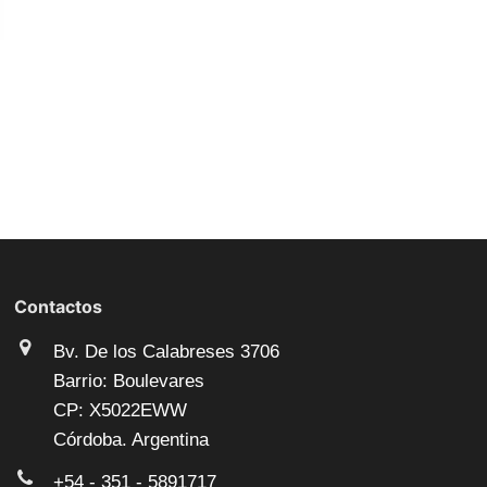
Contactos
Bv. De los Calabreses 3706
Barrio: Boulevares
CP: X5022EWW
Córdoba. Argentina
+54 - 351 - 5891717