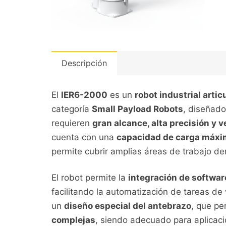
Descripción
El
IER6-2000
es un
robot industrial arti
categoría
Small Payload Robots
, diseñado
requieren
gran alcance, alta precisión y 
cuenta con una
capacidad de carga máxi
permite cubrir amplias áreas de trabajo d
El robot permite la
integración de softwar
facilitando la automatización de tareas de 
un
diseño especial del antebrazo
, que pe
complejas
, siendo adecuado para aplica