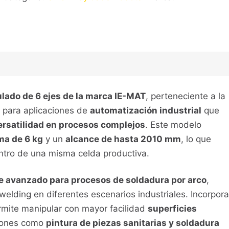
culado de 6 ejes de la marca IE-MAT
, perteneciente a la
 para aplicaciones de
automatización industrial
que
versatilidad en procesos complejos
. Este modelo
ma de 6 kg
y un
alcance de hasta 2010 mm
, lo que
entro de una misma celda productiva.
e avanzado para procesos de soldadura por arco
,
welding en diferentes escenarios industriales. Incorpora
rmite manipular con mayor facilidad
superficies
ciones como
pintura de piezas sanitarias y soldadura