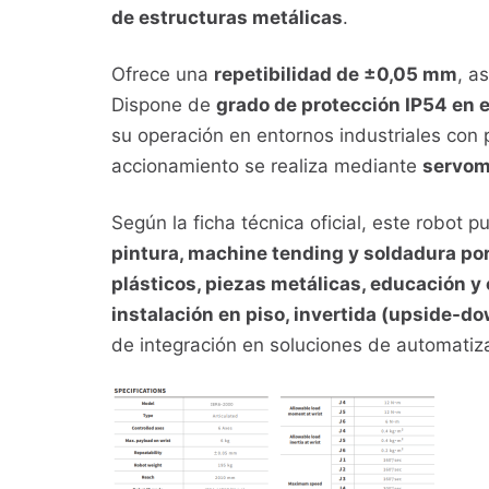
de estructuras metálicas
.
Ofrece una
repetibilidad de ±0,05 mm
, a
Dispone de
grado de protección IP54 en e
su operación en entornos industriales con 
accionamiento se realiza mediante
servom
Según la ficha técnica oficial, este robot p
pintura, machine tending y soldadura por
plásticos, piezas metálicas, educación y 
instalación en piso, invertida (upside-do
de integración en soluciones de automatiza