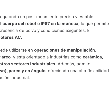
segurando un posicionamiento preciso y estable.
l cuerpo del robot e IP67 en la muñeca
, lo que permite
presencia de polvo y condiciones exigentes. El
otores AC
.
uede utilizarse en
operaciones de manipulación,
 arco
, y está orientado a industrias como
cerámica,
otros sectores industriales
. Además, admite
wn), pared y en ángulo
, ofreciendo una alta flexibilidad
ción industrial.