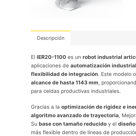
Descripción
El
IER20-1100
es un
robot industrial arti
aplicaciones de
automatización industria
flexibilidad de integración
. Este modelo 
alcance de hasta 1143 mm
, proporcionand
para celdas productivas industriales.
Gracias a la
optimización de rigidez e in
algoritmo avanzado de trayectoria
, Mejor
Su
base con tamaño reducido
y el
diseño
más flexible dentro de líneas de producci