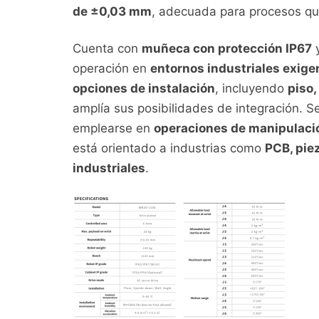
de ±0,03 mm
, adecuada para procesos que
Cuenta con
muñeca con protección IP67
operación en
entornos industriales exige
opciones de instalación
, incluyendo
piso,
amplía sus posibilidades de integración. S
emplearse en
operaciones de manipulació
está orientado a industrias como
PCB, piez
industriales
.