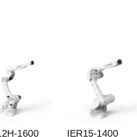
12H-1600
IER15-1400