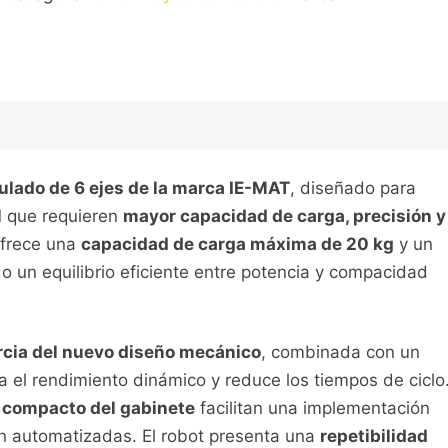
culado de 6 ejes de la marca IE-MAT
, diseñado para
l
que requieren
mayor capacidad de carga, precisión y
ofrece una
capacidad de carga máxima de 20 kg
y un
o un equilibrio eficiente entre potencia y compacidad
ercia del nuevo diseño mecánico
, combinada con un
a el rendimiento dinámico y reduce los tiempos de ciclo
 compacto del gabinete
facilitan una implementación
ón automatizadas. El robot presenta una
repetibilidad