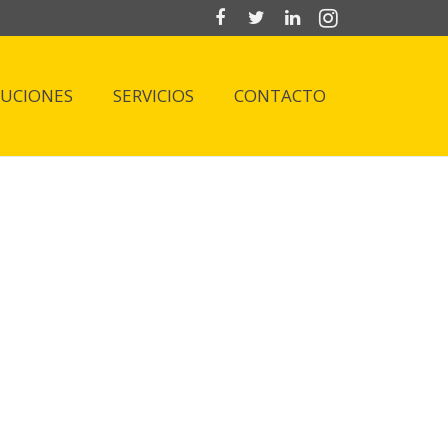
LUCIONES
SERVICIOS
CONTACTO