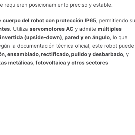
 requieren posicionamiento preciso y estable.
y
cuerpo del robot con protección IP65
, permitiendo s
ntes
. Utiliza
servomotores AC
y admite
múltiples
 invertida (upside-down), pared y en ángulo
, lo que
egún la documentación técnica oficial, este robot puede
n, ensamblado, rectificado, pulido y desbarbado
, y
as metálicas, fotovoltaica y otros sectores