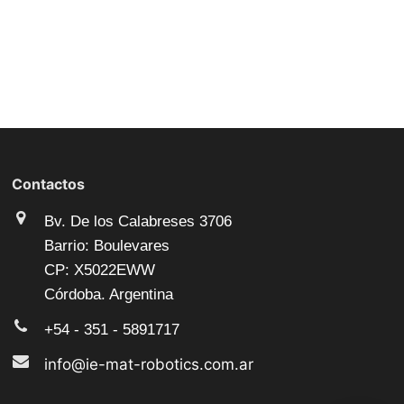
Contactos
Bv. De los Calabreses 3706
Barrio: Boulevares
CP: X5022EWW
Córdoba. Argentina
+54 - 351 - 5891717
info@ie-mat-robotics.com.ar