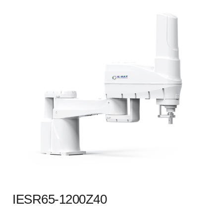
IESR65-1200Z40