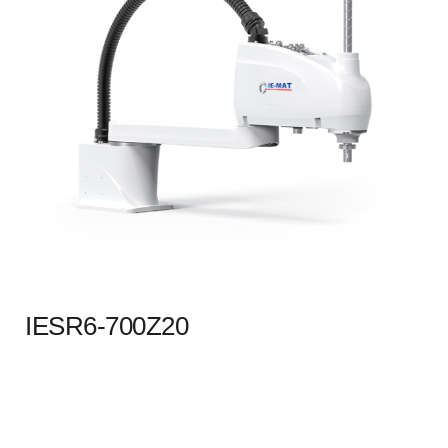
IESR6-700Z20