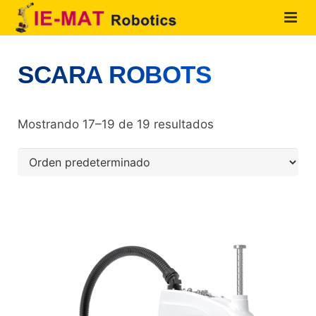
HOME
SCARA ROBOTS
QUIENES SOMOS
PRODUCTOS
Mostrando 17–19 de 19 resultados
SOLUCIONES
SERVICIOS
CONTACTO