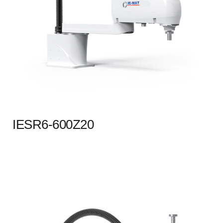
IESR6-600Z20